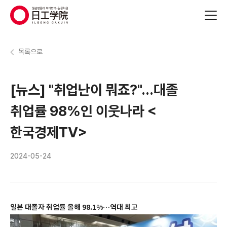
(주)지원에듀
목록으로
[뉴스] "취업난이 뭐죠?"…대졸
취업률 98%인 이웃나라 <
한국경제TV>
2024-05-24
일본 대졸자 취업률 올해 98.1%…역대 최고