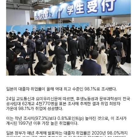
일본의 대졸자 취업률이 올해 역대 최고 수준인 98.1%로 조사됐다.
24일 교도통신과 요미우리신문에 따르면, 후생노동성과 문부과학성이 전국
공사립대 62개교 4천770명을 표본 조사해 추계한 결과 취업 희망자
가운데 98.1%가 취업에 성공했다.
이는 작년 조사치(97.3%)보다 0.8%포인트(p) 높아진 것으로, 이 조사가
개시된 1997년 이후 가장 높은 취업률이다.
일본 정부가 매년 추계해 발표하는 대졸자 취업률은 2020년 98.0%까지