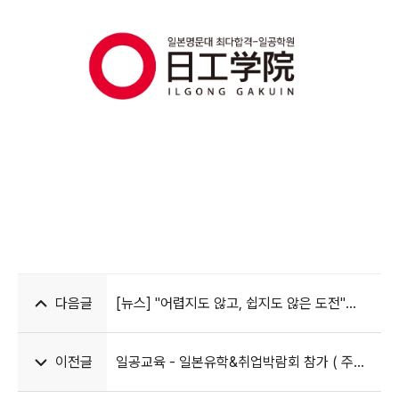
다음글
[뉴스] "어렵지도 않고, 쉽지도 않은 도전"
일본유학을 고려 중인 이들을 위한 전문가
조언
이전글
일공교육 - 일본유학&취업박람회 참가 ( 주최:
한일협회 )