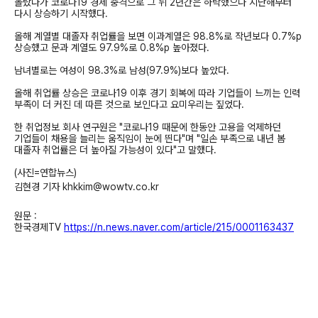
올랐다가 코로나19 경제 충격으로 그 뒤 2년간은 하락했으나 지난해부터
다시 상승하기 시작했다.
올해 계열별 대졸자 취업률을 보면 이과계열은 98.8%로 작년보다 0.7%p
상승했고 문과 계열도 97.9%로 0.8%p 높아졌다.
남녀별로는 여성이 98.3%로 남성(97.9%)보다 높았다.
올해 취업률 상승은 코로나19 이후 경기 회복에 따라 기업들이 느끼는 인력
부족이 더 커진 데 따른 것으로 보인다고 요미우리는 짚었다.
한 취업정보 회사 연구원은 "코로나19 때문에 한동안 고용을 억제하던
기업들이 채용을 늘리는 움직임이 눈에 띈다"며 "일손 부족으로 내년 봄
대졸자 취업률은 더 높아질 가능성이 있다"고 말했다.
(사진=연합뉴스)
김현경 기자 khkkim@wowtv.co.kr
원문 :
한국경제TV
https://n.news.naver.com/article/215/0001163437