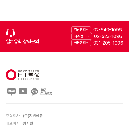
02-540-1096
강남캠퍼스
02-523-1096
서초 캠퍼스
일본유학 상담문의
031-205-1096
영통캠퍼스
주식회사
(주)지원에듀
대표이사
황지원