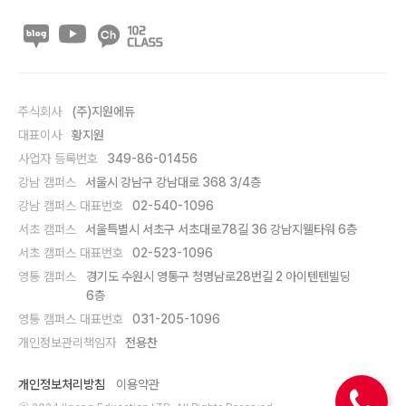
주식회사
(주)지원에듀
대표이사
황지원
사업자 등록번호
349-86-01456
강남 캠퍼스
서울시 강남구 강남대로 368 3/4층
강남 캠퍼스 대표번호
02-540-1096
서초 캠퍼스
서울특별시 서초구 서초대로78길 36 강남지웰타워 6층
서초 캠퍼스 대표번호
02-523-1096
영통 캠퍼스
경기도 수원시 영통구 청명남로28번길 2 아이텐텐빌딩
6층
영통 캠퍼스 대표번호
031-205-1096
개인정보관리책임자
전용찬
개인정보처리방침
이용약관