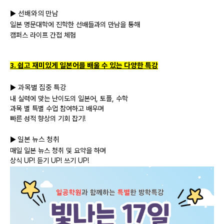
선배와의 만남
▶
일본 명문대학에 진학한 선배들과의 만남을 통해
캠퍼스 라이프 간접 체험
3. 쉽고 재미있게 일본어를 배울 수 있는 다양한 특강
과목별 집중 특강
▶
내 실력에 맞는 난이도의 일본어, 토플, 수학
과목 별 특별 수업 참여하고 배우며
빠른 성적 향상의 기회 잡기!
일본 뉴스 청취
▶
매일 일본 뉴스 청취 및 요약을 하며
상식 UP! 듣기 UP! 쓰기 UP!