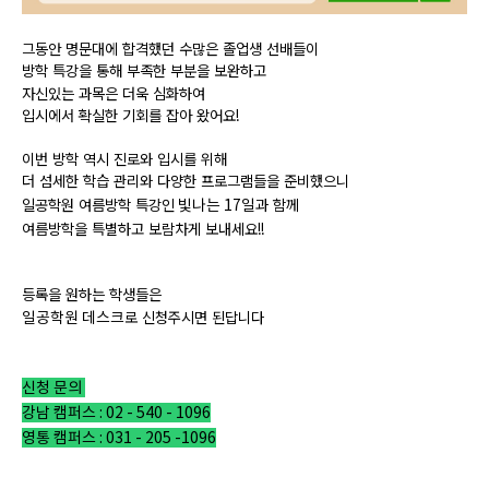
그동안 명문대에 합격했던 수많은 졸업생 선배들이
방학 특강을 통해 부족한 부분을 보완하고
자신있는 과목은 더욱 심화하여
입시에서 확실한 기회를 잡아 왔어요!
이번 방학 역시 진로와 입시를 위해
더 섬세한 학습 관리와 다양한 프로그램들을 준비했으니
빛나는 17일
일공학원 여름방학 특강인
과 함께
여름방학을 특별하고 보람차게 보내세요!!
등록을 원하는 학생들은
일공학원 데스크
로 신청주시면 된답니다
신청 문의
강남 캠퍼스 : 02 - 540 - 1096
영통 캠퍼스 : 031 - 205 -1096