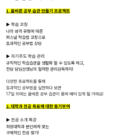
1. 올바른 공부 습관 만들기 프로젝트
학습 코칭
▶ ​
나의 성격 유형에 따른
퍼스널 학습법 코칭으로
효과적인 공부법 상담
자기주도 학습 관리
▶
규칙적인 학습습관을 생활화 할 수 있도록 하고,
전담 담임선생님의 철저한 관리감독까지!
다양한 프로젝트를 통해
효과적인 공부법을 실천하다 보면
17일 뒤에는 올바른 공부 습관이 몸에 배어 있게 될 거에요!
2. 대학과 전공 목표에 대한 동기부여
전공 소개 특강
▶
희망대학과 본인에게 맞는
구체적인 전공 찾기!