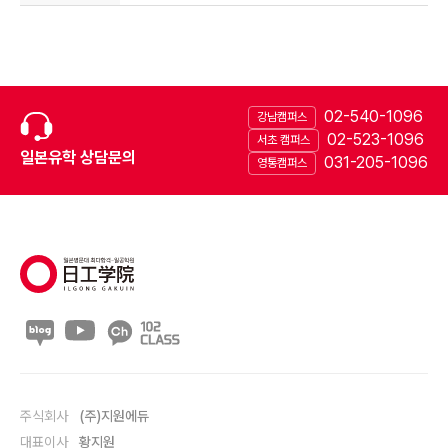
02-540-1096
강남캠퍼스
02-523-1096
서초 캠퍼스
일본유학 상담문의
031-205-1096
영통캠퍼스
주식회사
(주)지원에듀
대표이사
황지원