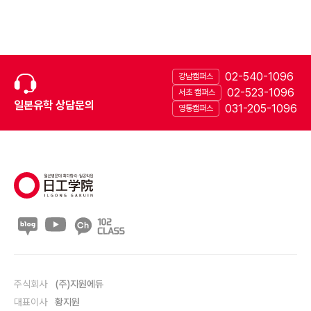
02-540-1096
강남캠퍼스
02-523-1096
서초 캠퍼스
일본유학 상담문의
031-205-1096
영통캠퍼스
주식회사
(주)지원에듀
대표이사
황지원