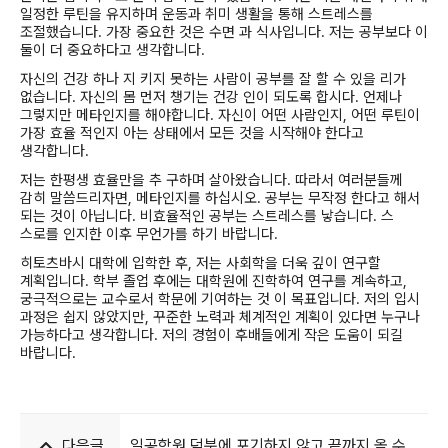
일정한 루틴을 유지하며 운동과 취미 생활을 통해 스트레스를
조절했습니다. 가장 중요한 것은 수면 과 식사입니다. 저는 공부보다 이
둘이 더 중요하다고 생각합니다.
자신의 건강 하나 지 키지 못하는 사람이 공부를 잘 할 수 있을 리가
없습니다. 자신의 몸 먼저 챙기는 건강 인이 되도록 합시다. 언제나
그렇지만 메타인지를 해야합니다. 자신이 어떤 사람인지, 어떤 루틴이
가장 효율 적인지 아는 상태에서 모든 것을 시작해야 한다고
생각합니다.
저는 한평생 효율만을 추 구하며 살아왔습니다. 따라서 여러분들께
감히 말씀드리자면, 메타인지를 하십시오. 공부는 무작정 한다고 해서
되는 것이 아닙니다. 비효율적인 공부는 스트레스를 낳습니다. 스
스로를 인지한 이후 무언가를 하기 바랍니다.
히토츠바시 대학에 입학한 후, 저는 사회학을 더욱 깊이 연구할
계획입니다. 학부 졸업 후에는 대학원에 진학하여 연구를 계속하고,
궁극적으로는 교수로서 학문에 기여하는 것 이 목표입니다. 저의 입시
과정은 쉽지 않았지만, 꾸준한 노력과 체계적인 계획이 있다면 누구나
가능하다고 생각합니다. 저의 경험이 후배들에게 작은 도움이 되길
바랍니다.
다음글
일공학원 덕분에 포기하지 않고 끝까지 올 수