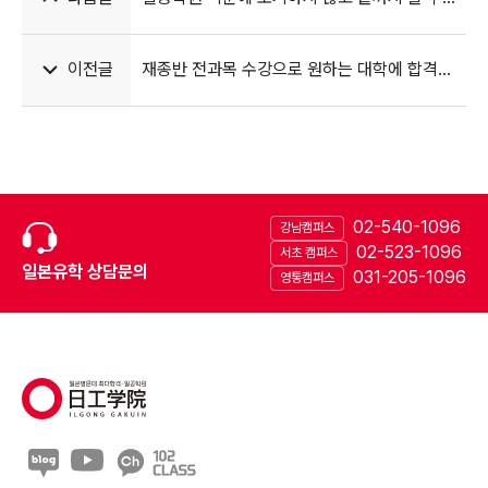
있었습니다
이전글
재종반 전과목 수강으로 원하는 대학에 합격할
수 있었어요
02-540-1096
강남캠퍼스
02-523-1096
서초 캠퍼스
일본유학 상담문의
031-205-1096
영통캠퍼스