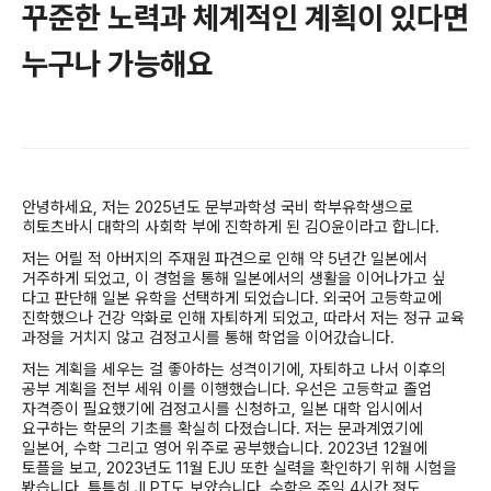
꾸준한 노력과 체계적인 계획이 있다면
누구나 가능해요
안녕하세요, 저는 2025년도 문부과학성 국비 학부유학생으로
히토츠바시 대학의 사회학 부에 진학하게 된 김O윤이라고 합니다.
저는 어릴 적 아버지의 주재원 파견으로 인해 약 5년간 일본에서
거주하게 되었고, 이 경험을 통해 일본에서의 생활을 이어나가고 싶
다고 판단해 일본 유학을 선택하게 되었습니다. 외국어 고등학교에
진학했으나 건강 악화로 인해 자퇴하게 되었고, 따라서 저는 정규 교육
과정을 거치지 않고 검정고시를 통해 학업을 이어갔습니다.
저는 계획을 세우는 걸 좋아하는 성격이기에, 자퇴하고 나서 이후의
공부 계획을 전부 세워 이를 이행했습니다. 우선은 고등학교 졸업
자격증이 필요했기에 검정고시를 신청하고, 일본 대학 입시에서
요구하는 학문의 기초를 확실히 다졌습니다. 저는 문과계였기에
일본어, 수학 그리고 영어 위주로 공부했습니다. 2023년 12월에
토플을 보고, 2023년도 11월 EJU 또한 실력을 확인하기 위해 시험을
봤습니다. 틈틈히 JLPT도 보았습니다. 수학은 주일 4시간 정도