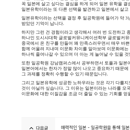
꼭 일본에 살고 싶다는 결심을 하게 되어 일본 유학을 
일본유학이라는 또 다른 선택을 발견하고 일본에서 살고 
일본유학이라는 선택을 결정 후 일공학원에 들어가 약 3년
받았던 기억이 납니다.
하지만 그런 건 경험이라고 생각해서 여러 번 도전하고 
하나인 도시샤대학 글로벌커뮤니케이션학부 글로벌커뮤니케
중국에서 온 친구를 만들어 꽤 만족스러우면서 매우 바쁜
함께 어울려 지내며 이문화 차이를 알아보며 이문화에는 어
하나씩 줄여나갈 수 있으며 더 아는 게 늘어날 수 있을 것
또한 일공학원 강남캠퍼스에서 공부하면서 토플과 일본어 
일본어에서는 한자가 정말 많이 나오고 중요하기 때문에
그 과제를 정확히 수행할 수 있기 때문입니다.
그리고 일본유학에 성공한 노하우라는 것은 각기 다를지도
것이 아닐까 싶습니다. 그 이유는 일본이라는 나라를 모
이문화에 대한 이질감을 조금 더 줄일 수 있는 기회를 얻
매력적인 일본 - 일공학원을 통해 일
다음글