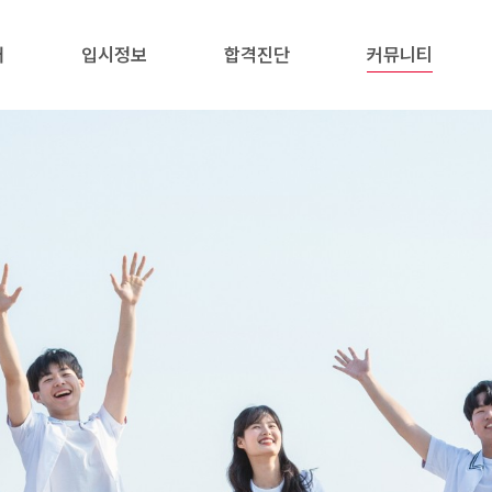
내
입시정보
합격진단
커뮤니티