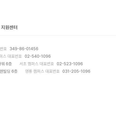
 지원센터
록번호
349-86-01456
퍼스 대표번호
02-540-1096
워 6층
서초 캠퍼스 대표번호
02-523-1096
텐빌딩 6층
영통 캠퍼스 대표번호
031-205-1096