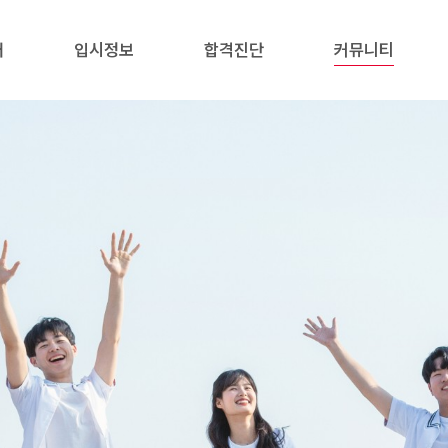
내
입시정보
합격진단
커뮤니티