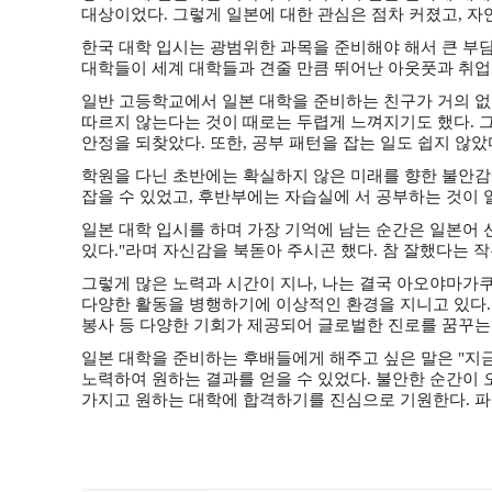
대상이었다. 그렇게 일본에 대한 관심은 점차 커졌고, 
한국 대학 입시는 광범위한 과목을 준비해야 해서 큰 부담
대학들이 세계 대학들과 견줄 만큼 뛰어난 아웃풋과 취업
일반 고등학교에서 일본 대학을 준비하는 친구가 거의 
따르지 않는다는 것이 때로는 두렵게 느껴지기도 했다. 
안정을 되찾았다. 또한, 공부 패턴을 잡는 일도 쉽지 않았
학원을 다닌 초반에는 확실하지 않은 미래를 향한 불안감
잡을 수 있었고, 후반부에는 자습실에 서 공부하는 것이 일
일본 대학 입시를 하며 가장 기억에 남는 순간은 일본어
있다."라며 자신감을 북돋아 주시곤 했다. 참 잘했다는 작
그렇게 많은 노력과 시간이 지나, 나는 결국 아오야마
다양한 활동을 병행하기에 이상적인 환경을 지니고 있다. 
봉사 등 다양한 기회가 제공되어 글로벌한 진로를 꿈꾸는
일본 대학을 준비하는 후배들에게 해주고 싶은 말은 "지금
노력하여 원하는 결과를 얻을 수 있었다. 불안한 순간이 
가지고 원하는 대학에 합격하기를 진심으로 기원한다. 파