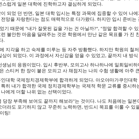
자연스럽게 일본 대학에 진학하고자 결심하게 되었다.
이 되었 던 반면, 일본 대학 입시는 특정 과목에 집중할 수 있어 나
 전망을 자랑한다는 점도 매력적으로 다가왔다. 하지만 입시 준비는 
없었기 때문
에 "내가 잘못된 길을 가는 건 아닐까?", "정말 합격할 수
그런 불안한 마음을 달래주는 것은 학원에서 만난 같은 목표를 가 진
다.
에 지각을 하고 숙제를 미루는 등 자주 방황했다. 하지만 학원의 철저
상이 되었다. 이 과정에서 자신감을 얻을 수 있었고, 끝까지 내 방식
 선생님의 응원이었다. 입시 후반부, 모의고사 하나하나에 일희일비하
은 스티커 한 장이 붙은 모의고 사 채점지는 나의 수험 생활에 아주 큰
가쿠인대학 국제정치경제학부에 합격하게 되었다. 아오야마가쿠인대학
특히 내가 합격한 국제 정치경제학부는 국제적 학문 교류를 중시하는 
 나에게 더할 나위 없는 선택이었다.
 당장 부족해 보여도 끝까지 해보라"는 것이다. 나도 처음에는 일본
오더라도 포기하지 않고 꾸준히 노력하면, 반드시 목표를 이룰 수 있
이팅!