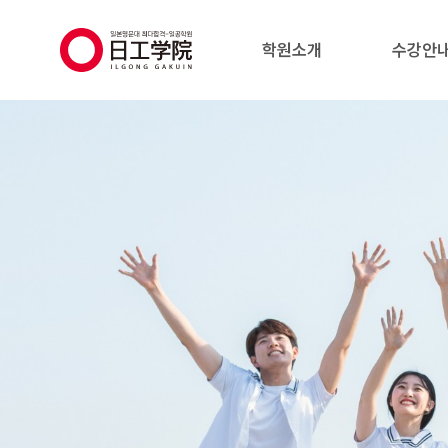
(주)지원에듀
학원소개
수강안