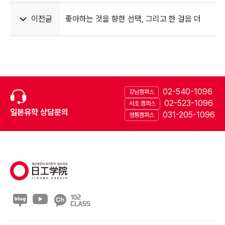
이전글
좋아하는 것을 향한 선택, 그리고 한 걸음 더
02-540-1096
강남캠퍼스
02-523-1096
서초 캠퍼스
일본유학 상담문의
031-205-1096
영통캠퍼스