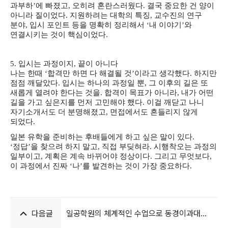
과부하’에 빠졌고, 오히려 혼란스러웠다. 결국 중요한 건 양이
아니라 질이었다. 지원하려는 대학의 특징, 교수진의 연구
분야, 입시 포인트 등을 명확히 정리해서 ‘내 이야기’와
연결시키는 것이 핵심이었다.
5. 입시는 과정이지, 끝이 아니다
나는 한때 ‘합격만 하면 다 해결될 것’이라고 생각했다. 하지만
점점 깨달았다. 입시는 하나의 과정일 뿐, 그 이후의 길은 또
새롭게 열려야 한다는 것을. 합격이 목표가 아니라, 내가 어떤
길을 가고 싶은지를 먼저 고민해야 했다. 이걸 깨닫고 나니
자기소개서도 더 분명해졌고, 면접에서도 흔들리지 않게
되었다.
일본 유학을 준비하는 후배들에게 하고 싶은 말이 있다.
‘정답’을 찾으려 하지 말고, 직접 부딪혀라. 시행착오는 과정의
일부이고, 계획은 계속 바뀌어야 정상이다. 그리고 무엇보다,
이 과정에서 진짜 ‘나’를 발견하는 것이 가장 중요하다.
다음글
일공학원의 체계적인 수업으로 동경이과대
합격