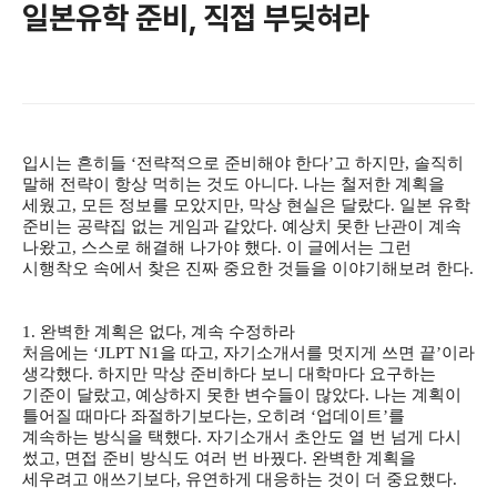
일본유학 준비, 직접 부딪혀라
입시는 흔히들 ‘전략적으로 준비해야 한다’고 하지만, 솔직히
말해 전략이 항상 먹히는 것도 아니다. 나는 철저한 계획을
세웠고, 모든 정보를 모았지만, 막상 현실은 달랐다. 일본 유학
준비는 공략집 없는 게임과 같았다. 예상치 못한 난관이 계속
나왔고, 스스로 해결해 나가야 했다. 이 글에서는 그런
시행착오 속에서 찾은 진짜 중요한 것들을 이야기해보려 한다.
1. 완벽한 계획은 없다, 계속 수정하라
처음에는 ‘JLPT N1을 따고, 자기소개서를 멋지게 쓰면 끝’이라
생각했다. 하지만 막상 준비하다 보니 대학마다 요구하는
기준이 달랐고, 예상하지 못한 변수들이 많았다. 나는 계획이
틀어질 때마다 좌절하기보다는, 오히려 ‘업데이트’를
계속하는 방식을 택했다. 자기소개서 초안도 열 번 넘게 다시
썼고, 면접 준비 방식도 여러 번 바꿨다. 완벽한 계획을
세우려고 애쓰기보다, 유연하게 대응하는 것이 더 중요했다.