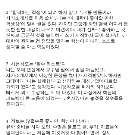
2. ‘합격하는 학생’이 되려 하지 말고, ‘나’를 만들어라
자기소개서를 처음 쓸 때, 나는 ‘이 대학이 좋아할 만한
학생상’에 맞춰 글을 썼다. 하지만 그렇게 하면 결국 어디서 본
듯한 뻔한 내용이 나오기 마련이다. 내가 진짜로 좋아하는 것,
진짜로 궁금한 것을 솔직하게 쓰기 시작하자 글이 살아났다.
대학이 원하는 건 정답을 말하는 학생이 아니라, 스스로
생각할 줄 아는 학생이었다.
3. 시행착오는 ‘필수 퀘스트’다
나는 모의 면접에서 교수님 앞에서 말을 더듬었고,
자기소개서에서 이상한 문장을 썼다가 지적받았다. 하지만
그때마다 ‘나는 실패했다’고 생각하는 대신, ‘업데이트할
기회가 왔다’고 생각했다. 시행착오를 피하려 하기보다,
빠르게 겪고 수정하는 게 더 나았다. 이 과정에서 학원의
피드백이 큰 도움이 되었는데, 혼자였다면 놓쳤을 실수들을
짚어줬다.
4. 정보는 많을수록 좋지만, 핵심만 남겨라
유학 준비를 하다 보면, 수많은 블로그 글, 후기, 자료들이
넘쳐난다. 나는 처음에 이것저것 다 찾아보면서 ‘정보