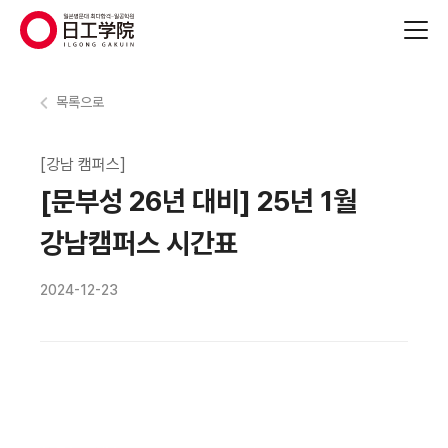
(주)지원에듀
목록으로
[강남 캠퍼스]
[문부성 26년 대비] 25년 1월
강남캠퍼스 시간표
2024-12-23