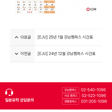
다음글
[EJU] 25년 1월 강남캠퍼스 시간표
이전글
[EJU] 24년 12월 강남캠퍼스 시간표
02-540-1096
강남캠퍼스
02-523-1096
서초 캠퍼스
일본유학 상담문의
031-205-1096
영통캠퍼스