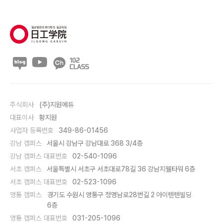
주식회사
(주)지원에듀
대표이사
황지원
사업자 등록번호
349-86-01456
강남 캠퍼스
서울시 강남구 강남대로 368 3/4층
강남 캠퍼스 대표번호
02-540-1096
서초 캠퍼스
서울특별시 서초구 서초대로78길 36 강남지웰타워 6층
서초 캠퍼스 대표번호
02-523-1096
영통 캠퍼스
경기도 수원시 영통구 청명남로28번길 2 아이텐텐빌딩
6층
영통 캠퍼스 대표번호
031-205-1096