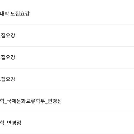
칸대학 모집요강
 모집요강
 모집요강
 모집요강
인대학_국제문화교류학부_변경점
대학_변경점