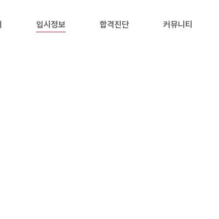
내
입시정보
합격진단
커뮤니티