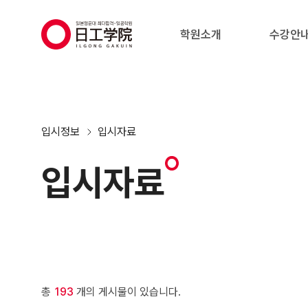
(주)지원에듀
학원소개
수강안
입시정보
입시자료
입시자료
총
193
개의 게시물이 있습니다.