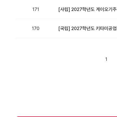
171
[사립] 2027학년도 게이오기
170
[국립] 2027학년도 키타미공
1