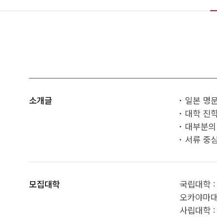
소개글
일본 명
대학 진학
대부분의 
서류 중심의
모집대학
국립대학 :
오카야마대
사립대학 :