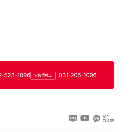
2-523-1096
031-205-1096
영통캠퍼스