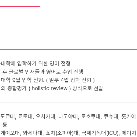
문대학에 입학하기 위한 영어 전형
 후 글로벌 인재들과 영어로 수업 진행
대학 9월 입학 전형. ( 일부 4월 입학 전형 )
 종합평가 ( holistic review ) 방식으로 선발
 도쿄대, 쿄토대, 오사카대, 나고야대, 토호쿠대, 큐슈대, 홋카
 등
 게이오대, 와세다대, 죠치(소피아)대, 국제기독대(ICU), 메이