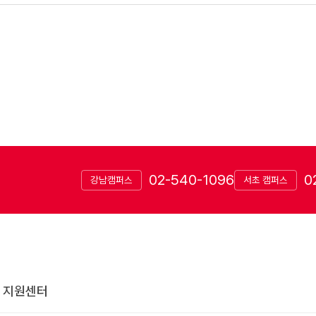
02-540-1096
0
강남캠퍼스
서초 캠퍼스
 지원센터