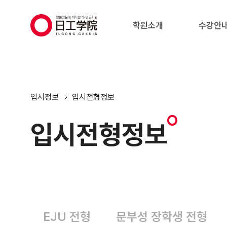
(주)지원에듀
학원소개
수강안
입시정보
입시전형정보
입시전형정보
EJU 전형
문부성 장학생 전형