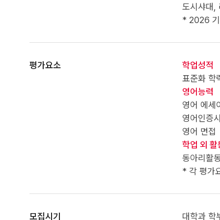
도시샤대,
* 2026 
평가요소
학업성적
표준화 학력평
영어능력
영어 에세
영어인증시험 
영어 면접
학업 외 활
동아리활동,
* 각 평
모집시기
대학과 학부