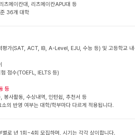
 리츠메이칸대, 리츠메이칸APU대 등
기준 36개 대학
가(SAT, ACT, IB, A-Level, EJU, 수능 등) 및 고등학교 
이
점수(TOEFL, IELTS 등)
동 등
 봉사활동, 수상내역, 인턴쉽, 추천서 등
가요소의 반영 여부는 대학/학부마다 다르게 적용됩니다.
별로 년 1회~4회 모집하며, 시기는 각각 상이합니다.