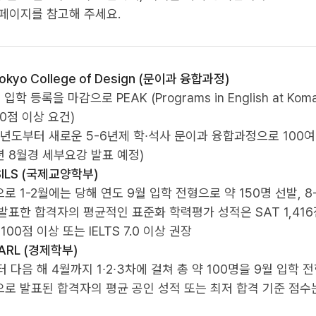
홈페이지를 참고해 주세요.
kyo College of Design (문이과 융합과정)
 입학 등록을 마감으로 PEAK (Programs in English at Ko
00점 이상 요건)
학년도부터 새로운 5-6년제 학∙석사 문이과 융합과정으로 100여
6년 8월경 세부요강 발표 예정)
ILS (국제교양학부)
로 1-2월에는 당해 연도 9월 입학 전형으로 약 150명 선발, 8
발표한 합격자의 평균적인 표준화 학력평가 성적은 SAT 1,416점, 
 100점 이상 또는 IELTS 7.0 이상 권장
ARL (경제학부)
터 다음 해 4월까지 1∙2∙3차에 걸쳐 총 약 100명을 9월 입학 
로 발표된 합격자의 평균 공인 성적 또는 최저 합격 기준 점수