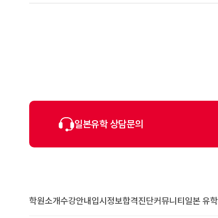
일본유학 상담문의
학원소개
수강안내
입시정보
합격진단
커뮤니티
일본 유학