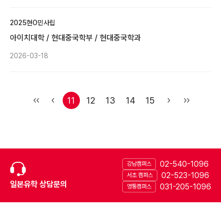
2025
현O민
사립
아이치대학 / 현대중국학부 / 현대중국학과
2026-03-18
11
12
13
14
15
02-540-1096
강남캠퍼스
02-523-1096
서초 캠퍼스
일본유학 상담문의
031-205-1096
영통캠퍼스