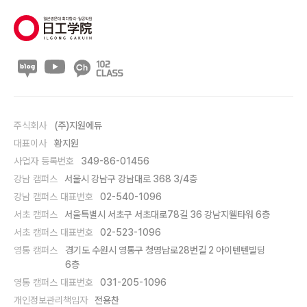
주식회사
(주)지원에듀
대표이사
황지원
사업자 등록번호
349-86-01456
강남 캠퍼스
서울시 강남구 강남대로 368 3/4층
강남 캠퍼스 대표번호
02-540-1096
서초 캠퍼스
서울특별시 서초구 서초대로78길 36 강남지웰타워 6층
서초 캠퍼스 대표번호
02-523-1096
영통 캠퍼스
경기도 수원시 영통구 청명남로28번길 2 아이텐텐빌딩
6층
영통 캠퍼스 대표번호
031-205-1096
개인정보관리책임자
전용찬