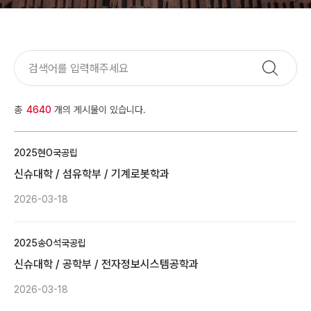
총
4640
개의 게시물이 있습니다.
2025
현O
국공립
신슈대학 / 섬유학부 / 기계로봇학과
2026-03-18
2025
송O석
국공립
신슈대학 / 공학부 / 전자정보시스템공학과
2026-03-18