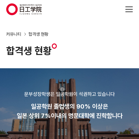
(주)지원에듀
커뮤니티
합격생 현황
합격생 현황
문부성장학생은 일공학원이 석권하고 있습니다
일공학원 졸업생의 90% 이상은
일본 상위 7%이내의 명문대학에 진학합니다