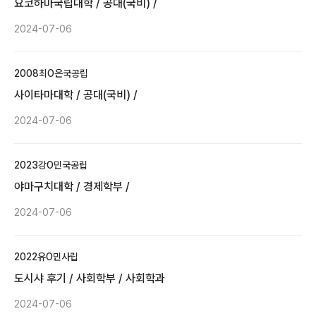
요코하마국립대학 / 공대(국비) /
2024-07-06
2008
최O은
국공립
사이타마대학 / 공대(국비) /
2024-07-06
2023
강O민
국공립
야마구치대학 / 경제학부 /
2024-07-06
2022
유O민
사립
도시샤 후기 / 사회학부 / 사회학과
2024-07-06