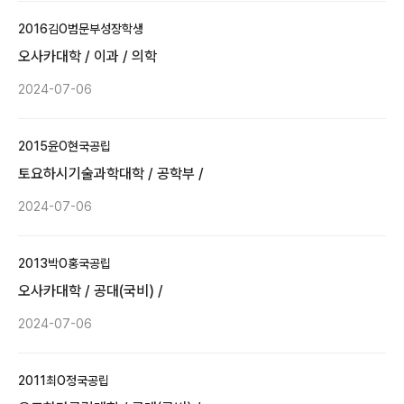
2016
김O범
문부성장학생
오사카대학 / 이과 / 의학
2024-07-06
2015
윤O현
국공립
토요하시기술과학대학 / 공학부 /
2024-07-06
2013
박O홍
국공립
오사카대학 / 공대(국비) /
2024-07-06
2011
최O정
국공립