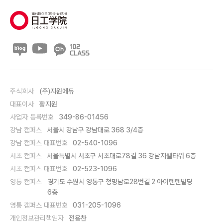
주식회사
(주)지원에듀
대표이사
황지원
사업자 등록번호
349-86-01456
강남 캠퍼스
서울시 강남구 강남대로 368 3/4층
강남 캠퍼스 대표번호
02-540-1096
서초 캠퍼스
서울특별시 서초구 서초대로78길 36 강남지웰타워 6층
서초 캠퍼스 대표번호
02-523-1096
영통 캠퍼스
경기도 수원시 영통구 청명남로28번길 2 아이텐텐빌딩
6층
영통 캠퍼스 대표번호
031-205-1096
개인정보관리책임자
전용찬