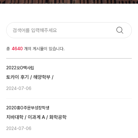
총
4640
개의 게시물이 있습니다.
2022
오O택
사립
토카이 후기 / 해양학부 /
2024-07-06
2020
홍O주
문부성장학생
치바대학 / 이과계 A / 화학공학
2024-07-06