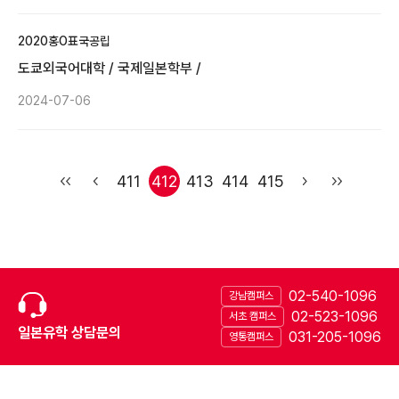
2020
홍O표
국공립
도쿄외국어대학 / 국제일본학부 /
2024-07-06
411
412
413
414
415
02-540-1096
강남캠퍼스
02-523-1096
서초 캠퍼스
일본유학 상담문의
031-205-1096
영통캠퍼스