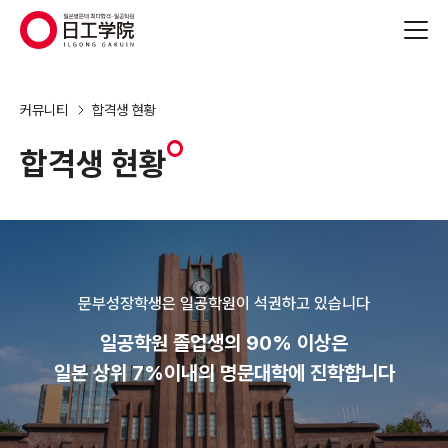
(주)지원에듀
커뮤니티
합격생 현황
합격생 현황
문부성장학생은 일공학원이 석권하고 있습니다
일공학원 졸업생의 90% 이상은
일본 상위 7%이내의 명문대학에 진학합니다