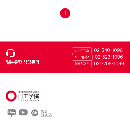
1
02-540-1096
강남캠퍼스
02-523-1096
서초 캠퍼스
일본유학 상담문의
031-205-1096
영통캠퍼스