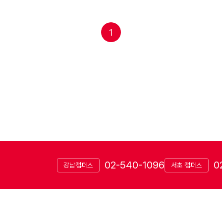
1
02-540-1096
0
강남캠퍼스
서초 캠퍼스