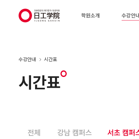
(주)지원에듀
학원소개
수강안
수강안내
시간표
시간표
전체
강남 캠퍼스
서초 캠퍼